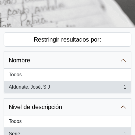
Restringir resultados por:
Nombre
Todos
Aldunate, José, S.J
1
, 1 resultados
Nivel de descripción
Todos
Serie
1