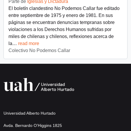
Parte de
Iglesias y Dictadura
El boletín clandestino No Podemos Callar fue editado
entre septiembre de 1975 y enero de 1981. En sus
páginas se encuentran denuncias tempranas sobre
violaciones a los Derechos Humanos sufridas por
miles de chilenas y chilenos, reflexiones acerca de
la
…
read more
Colectivo No Podemos Callar
Universidad Alberto Hurtado
Avda. Bernardo O’Higgins 1825