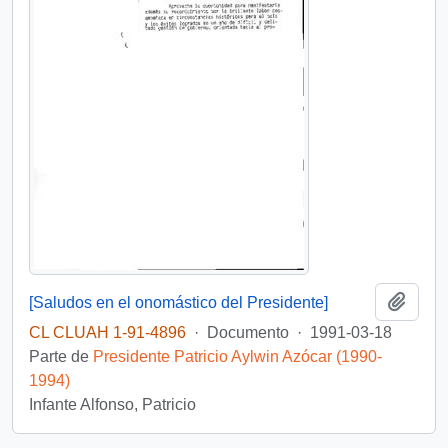
Añadi
[Saludos en el onomástico del Presidente]
CL CLUAH 1-91-4896
·
Documento
·
1991-03-18
Parte de
Presidente Patricio Aylwin Azócar (1990-
1994)
Infante Alfonso, Patricio