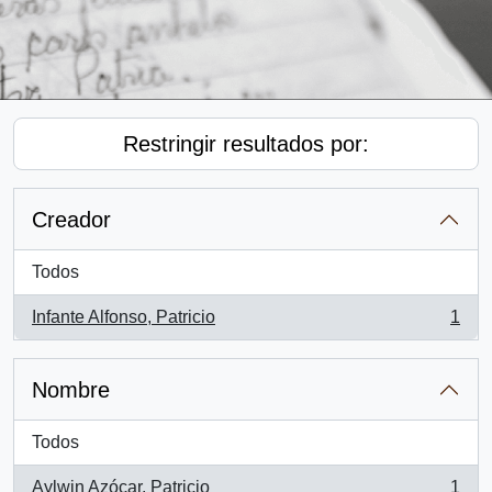
Restringir resultados por:
Creador
Todos
Infante Alfonso, Patricio
1
, 1 resultados
Nombre
Todos
Aylwin Azócar, Patricio
1