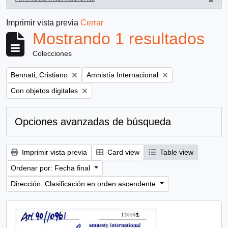
, 1 resultados
Imprimir vista previa
Cerrar
Mostrando 1 resultados
Colecciones
Remove filter:
Remove filter:
Bennati, Cristiano
Amnistía Internacional
Remove filter:
Con objetos digitales
Opciones avanzadas de búsqueda
Imprimir vista previa
Card view
Table view
Ordenar por: Fecha final
Dirección: Clasificación en orden ascendente