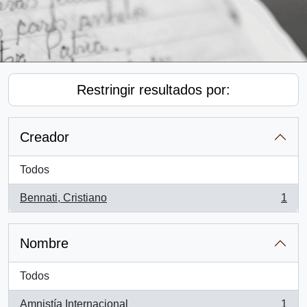
Restringir resultados por:
Creador
Todos
Bennati, Cristiano
1
, 1 resultados
Nombre
Todos
Amnistía Internacional
1