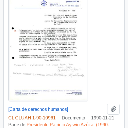
Añadi
[Carta de derechos humanos]
CL CLUAH 1-90-10961
·
Documento
·
1990-11-21
Parte de
Presidente Patricio Aylwin Azócar (1990-