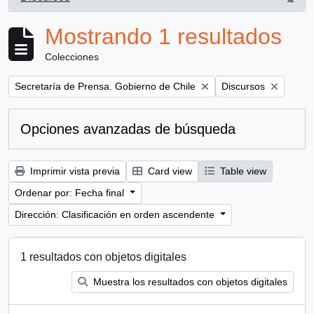
, 1 resultados
Mostrando 1 resultados
Colecciones
Remove filter:
Remove filter:
Secretaría de Prensa. Gobierno de Chile
Discursos
Opciones avanzadas de búsqueda
Imprimir vista previa
Card view
Table view
Ordenar por: Fecha final
Dirección: Clasificación en orden ascendente
1 resultados con objetos digitales
Muestra los resultados con objetos digitales