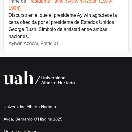
Parte de
Presidente Patricio Aylwin Azócar (1990-
1994)
Discurso en el que el presidente Aylwin agradece la
cena ofrecida por el presidente de Estados Unidos
George Bush. Símbolo de amistad entre ambas
naciones.
Aylwin Azócar, Patricio1
Universidad Alberto Hurtado
Avda. Bernardo O’Higgins 1825
Metro Los Héroes