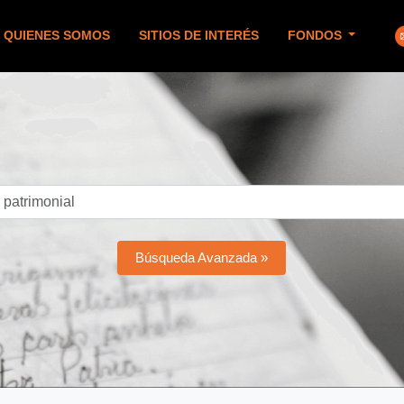
QUIENES SOMOS
SITIOS DE INTERÉS
FONDOS
Búsqueda Avanzada »