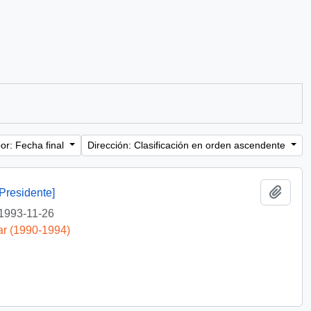
or: Fecha final
Dirección: Clasificación en orden ascendente
Añadi
Presidente]
1993-11-26
ar (1990-1994)