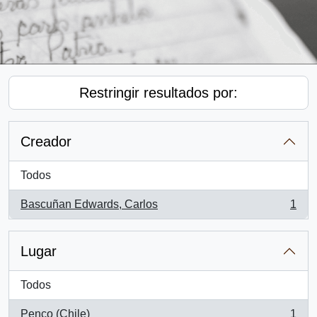
Restringir resultados por:
Creador
Todos
Bascuñan Edwards, Carlos
1
, 1 resultados
Lugar
Todos
Penco (Chile)
1