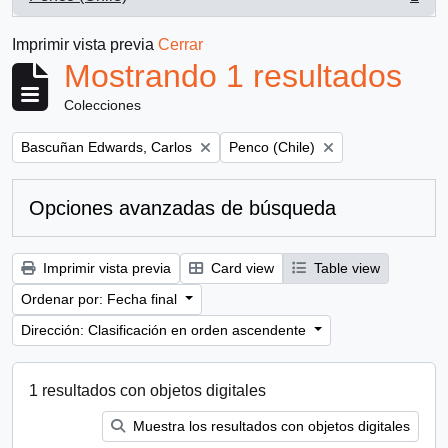
, 1 resultados
Imprimir vista previa
Cerrar
Mostrando 1 resultados
Colecciones
Remove filter:
Remove filter:
Bascuñan Edwards, Carlos
Penco (Chile)
Opciones avanzadas de búsqueda
Imprimir vista previa
Card view
Table view
Ordenar por: Fecha final
Dirección: Clasificación en orden ascendente
1 resultados con objetos digitales
Muestra los resultados con objetos digitales