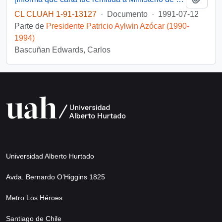
CL CLUAH 1-91-13127
·
Documento
·
1991-07-12
Parte de
Presidente Patricio Aylwin Azócar (1990-
1994)
Bascuñan Edwards, Carlos
Universidad Alberto Hurtado
Avda. Bernardo O’Higgins 1825
Metro Los Héroes
Santiago de Chile