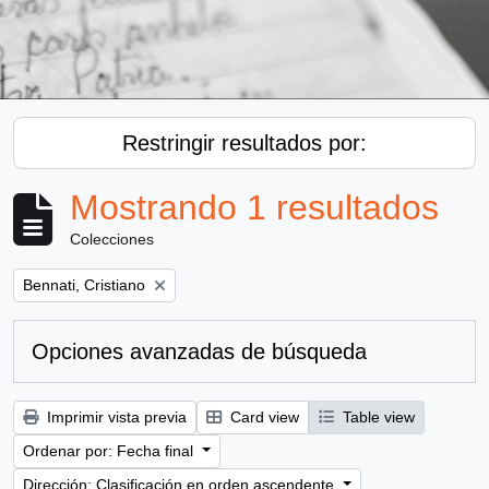
Restringir resultados por:
Mostrando 1 resultados
Colecciones
Remove filter:
Bennati, Cristiano
Opciones avanzadas de búsqueda
Imprimir vista previa
Card view
Table view
Ordenar por: Fecha final
Dirección: Clasificación en orden ascendente