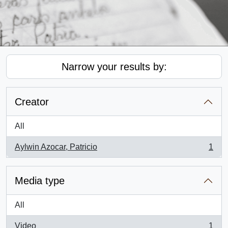
Narrow your results by:
Creator
All
Aylwin Azocar, Patricio
1
, 1 results
Media type
All
Video
1