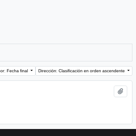
or: Fecha final
Dirección: Clasificación en orden ascendente
Añadi