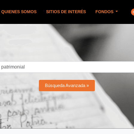
QUIENES SOMOS
SITIOS DE INTERÉS
FONDOS
Búsqueda Avanzada »