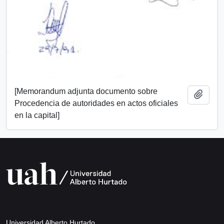
[Memorandum adjunta documento sobre
Añadi
Procedencia de autoridades en actos oficiales
en la capital]
Universidad Alberto Hurtado