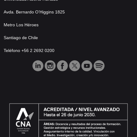
Avda. Bernardo O’Higgins 1825
Metro Los Héroes
Santiago de Chile
Teléfono +56 2 2692 0200