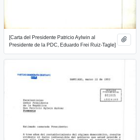
[Carta del Presidente Patricio Aylwin al
Añadi
Presidente de la PDC, Eduardo Frei Ruiz-Tagle]