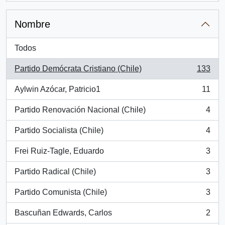
Nombre
Todos
Partido Demócrata Cristiano (Chile)
133
, 133 resultados
Aylwin Azócar, Patricio1
11
, 11 resultados
Partido Renovación Nacional (Chile)
4
, 4 resultados
Partido Socialista (Chile)
4
, 4 resultados
Frei Ruiz-Tagle, Eduardo
3
, 3 resultados
Partido Radical (Chile)
3
, 3 resultados
Partido Comunista (Chile)
3
, 3 resultados
Bascuñan Edwards, Carlos
2
, 2 resultados