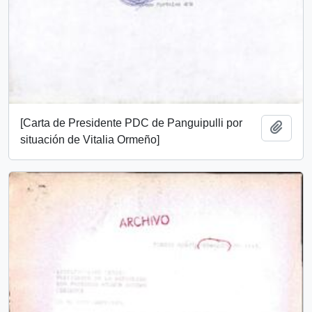
[Carta de Presidente PDC de Panguipulli por
Añadi
situación de Vitalia Ormeño]