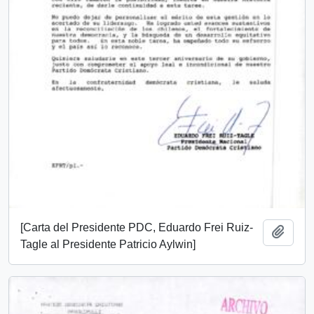
[Carta del Presidente PDC, Eduardo Frei Ruiz-
Añadi
Tagle al Presidente Patricio Aylwin]