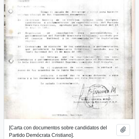
[Carta con documentos sobre candidatos del
Añadi
Partido Demócrata Cristiano].