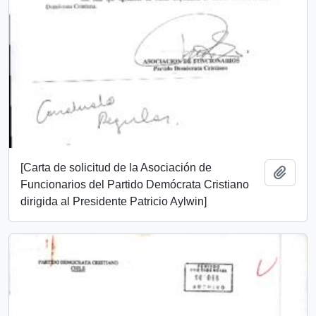
[Carta de solicitud de la Asociación de
Añadi
Funcionarios del Partido Demócrata Cristiano
dirigida al Presidente Patricio Aylwin]