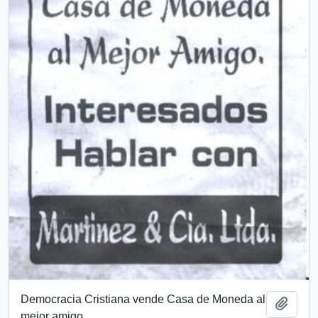
Democracia Cristiana vende Casa de Moneda al
Añadi
mejor amigo