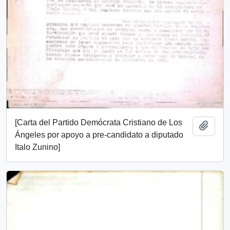
[Carta del Partido Demócrata Cristiano de Los
Añadi
Ángeles por apoyo a pre-candidato a diputado
Italo Zunino]