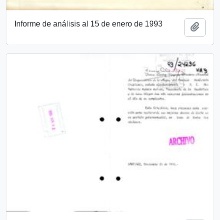
Informe de análisis al 15 de enero de 1993
Añadi