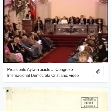
Presidente Aylwin asiste al Congreso
Añadi
Internacional Demócrata Cristiano: video