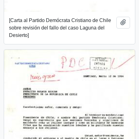
[Carta al Partido Demócrata Cristiano de Chile
Añadi
sobre revisión del fallo del caso Laguna del
Desierto]