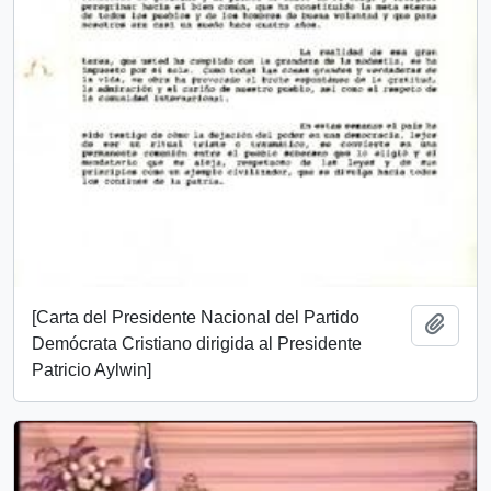
[Carta del Presidente Nacional del Partido
Añadi
Demócrata Cristiano dirigida al Presidente
Patricio Aylwin]