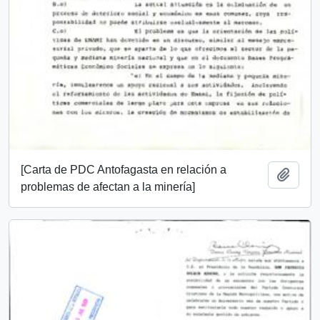
[Carta de PDC Antofagasta en relación a
Añadi
problemas de afectan a la minería]