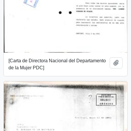
[Carta de Directora Nacional del Departamento
Añadi
de la Mujer PDC]