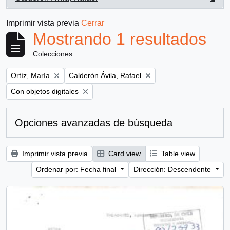
, 1 resultados
Imprimir vista previa
Cerrar
Mostrando 1 resultados
Colecciones
Remove filter:
Remove filter:
Ortíz, María
Calderón Ávila, Rafael
Remove filter:
Con objetos digitales
Opciones avanzadas de búsqueda
Imprimir vista previa
Card view
Table view
Ordenar por: Fecha final
Dirección: Descendente