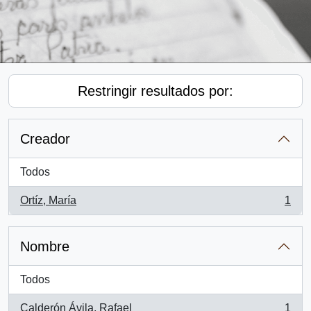
Restringir resultados por:
Creador
Todos
Ortíz, María
1
, 1 resultados
Nombre
Todos
Calderón Ávila, Rafael
1