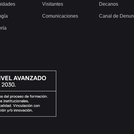
idades
Visitantes
Decanos
ogía
Comunicaciones
Canal de Denun
ería