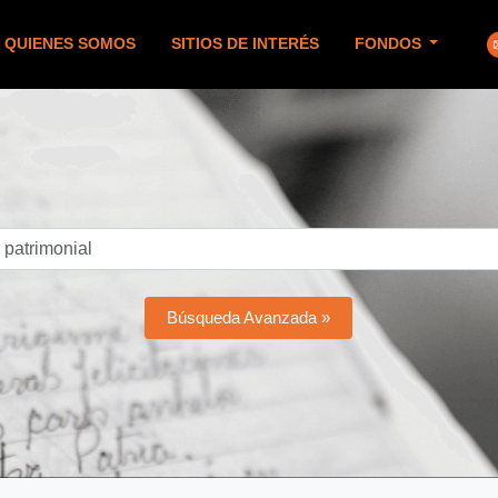
QUIENES SOMOS
SITIOS DE INTERÉS
FONDOS
Búsqueda Avanzada »