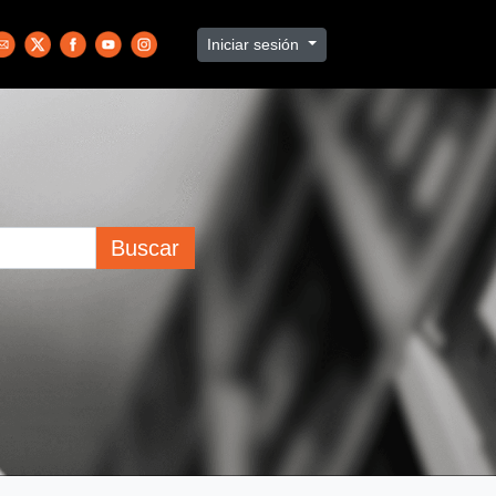
Iniciar sesión
Buscar