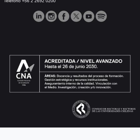
Teléfono +56 2 2692 0200