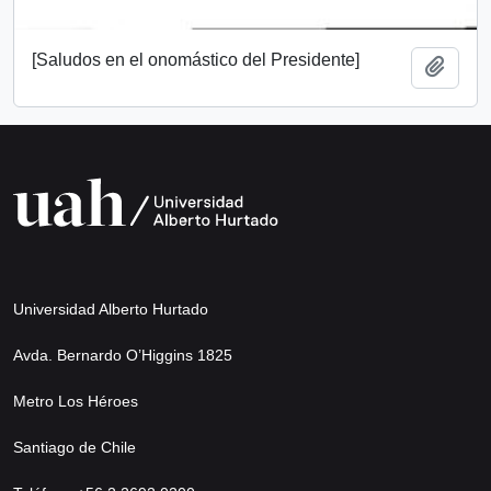
[Saludos en el onomástico del Presidente]
Añadi
Universidad Alberto Hurtado
Avda. Bernardo O’Higgins 1825
Metro Los Héroes
Santiago de Chile