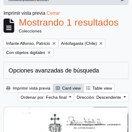
, 1 resultados
Imprimir vista previa
Cerrar
Mostrando 1 resultados
Colecciones
Remove filter:
Remove filter:
Infante Alfonso, Patricio
Antofagasta (Chile)
Remove filter:
Con objetos digitales
Opciones avanzadas de búsqueda
Imprimir vista previa
Card view
Table view
Ordenar por: Fecha final
Dirección: Descendente