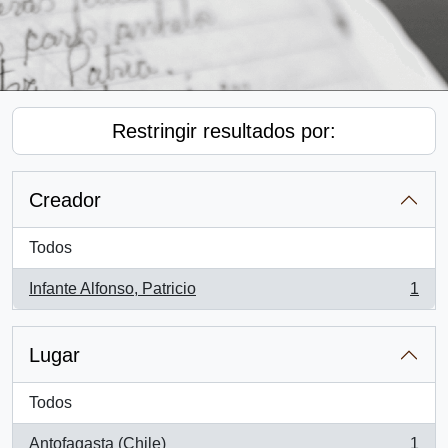
Restringir resultados por:
Creador
Todos
Infante Alfonso, Patricio
1
, 1 resultados
Lugar
Todos
Antofagasta (Chile)
1