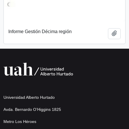
Informe Gestión Décima región
Add t
Universidad Alberto Hurtado
Avda. Bernardo O’Higgins 1825
Metro Los Héroes