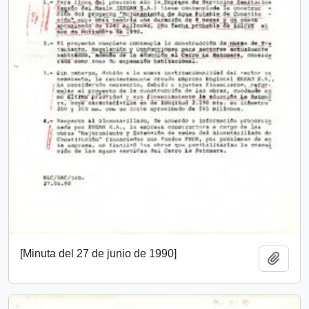
[Minuta del 27 de junio de 1990]
Add t