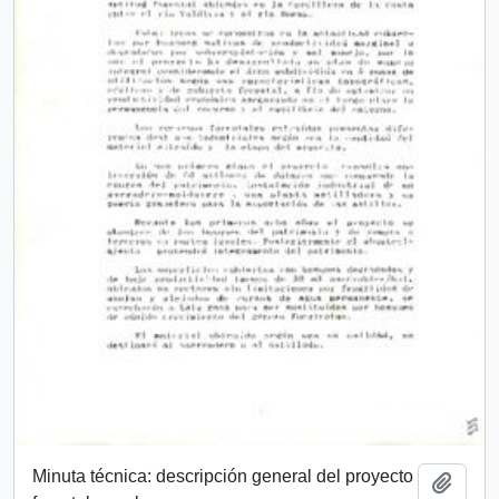
Minuta técnica: descripción general del proyecto
Add t