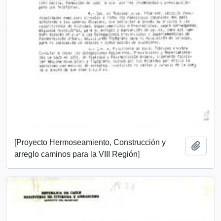
[Proyecto Hermoseamiento, Construcción y
Add t
arreglo caminos para la VIII Región]