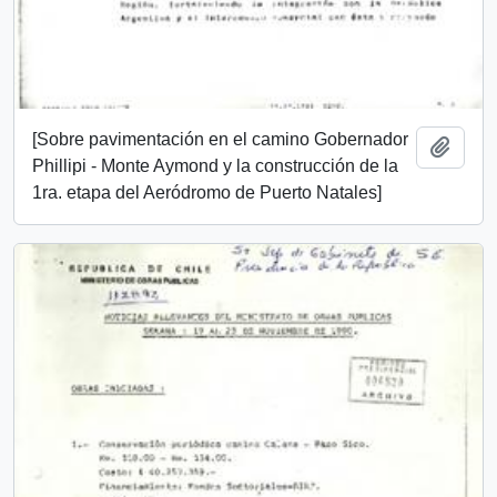
[Sobre pavimentación en el camino Gobernador
Add t
Phillipi - Monte Aymond y la construcción de la
1ra. etapa del Aeródromo de Puerto Natales]