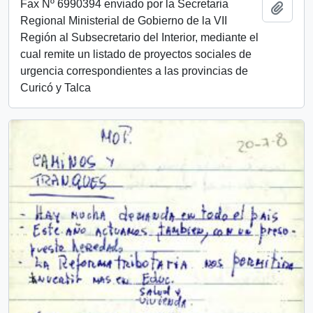
Fax Nº 6990394 enviado por la Secretaria
Add t
Regional Ministerial de Gobierno de la VII
Región al Subsecretario del Interior, mediante el
cual remite un listado de proyectos sociales de
urgencia correspondientes a las provincias de
Curicó y Talca