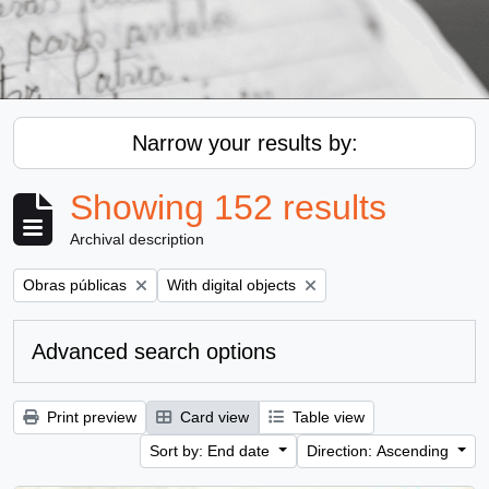
Narrow your results by:
Showing 152 results
Archival description
Remove filter:
Remove filter:
Obras públicas
With digital objects
Advanced search options
Print preview
Card view
Table view
Sort by: End date
Direction: Ascending