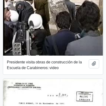
Presidente visita obras de construcción de la
Add t
Escuela de Carabineros: video