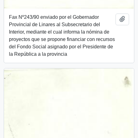
Fax Nº243/90 enviado por el Gobernador
Add t
Provincial de Linares al Subsecretario del
Interior, mediante el cual informa la nómina de
proyectos que se propone financiar con recursos
del Fondo Social asignado por el Presidente de
la República a la provincia