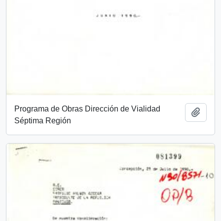
Programa de Obras Dirección de Vialidad
Add t
Séptima Región