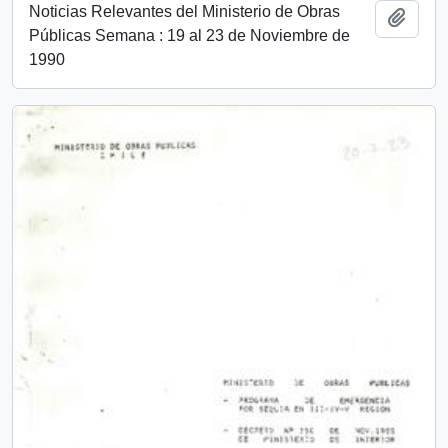
Noticias Relevantes del Ministerio de Obras
Add t
Públicas Semana : 19 al 23 de Noviembre de
1990