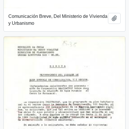
Comunicación Breve, Del Ministerio de Vivienda
Add t
y Urbanismo