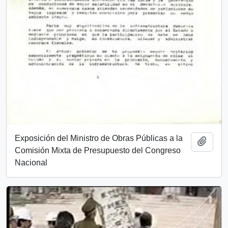
Exposición del Ministro de Obras Públicas a la
Add t
Comisión Mixta de Presupuesto del Congreso
Nacional