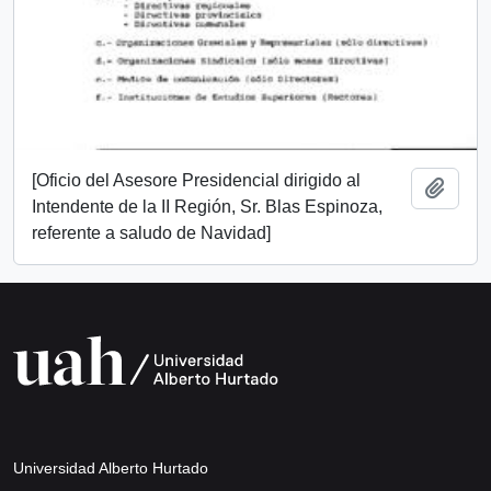
[Oficio del Asesore Presidencial dirigido al
Add t
Intendente de la II Región, Sr. Blas Espinoza,
referente a saludo de Navidad]
Universidad Alberto Hurtado