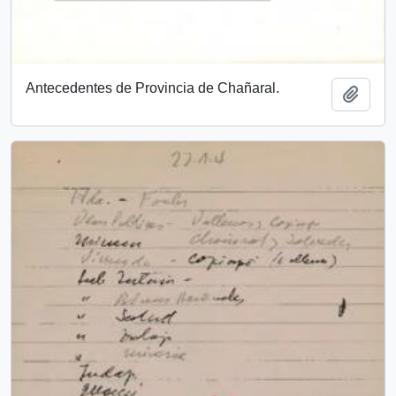
Antecedentes de Provincia de Chañaral.
Añadi