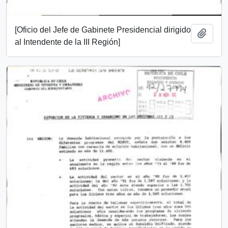
[Oficio del Jefe de Gabinete Presidencial dirigido
Añadi
al Intendente de la III Región]