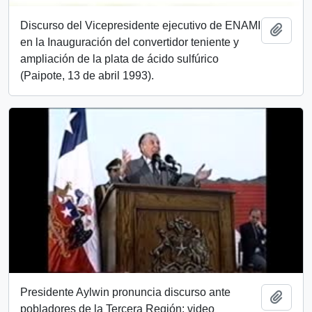
Discurso del Vicepresidente ejecutivo de ENAMI
Añadi
en la Inauguración del convertidor teniente y
ampliación de la plata de ácido sulfúrico
(Paipote, 13 de abril 1993).
Presidente Aylwin pronuncia discurso ante
Añadi
pobladores de la Tercera Región: video