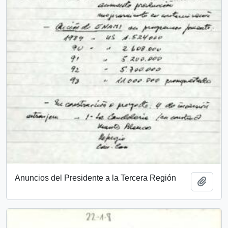
Anuncios del Presidente a la Tercera Región
Añadi