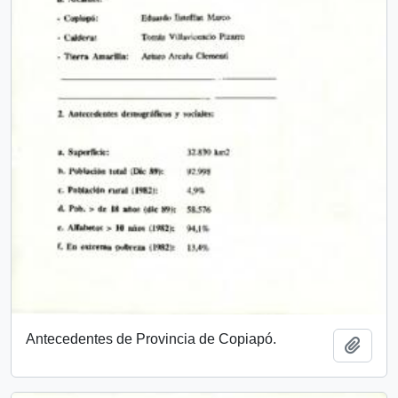
Antecedentes de Provincia de Copiapó.
Añadi