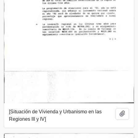
[Situación de Vivienda y Urbanismo en las
Añadi
Regiones III y IV]