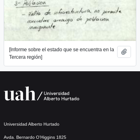
[Informe sobre el estado que se encuentra en la
Añadi
Tercera región]
Universidad Alberto Hurtado
Avda. Bernardo O’Higgins 1825