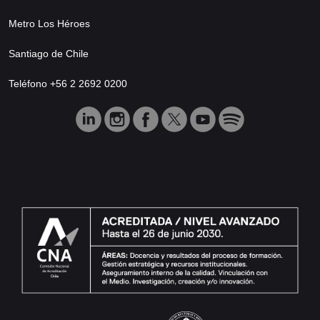
Metro Los Héroes
Santiago de Chile
Teléfono +56 2 2692 0200