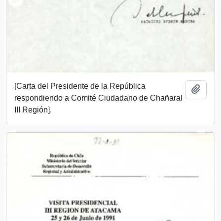
[Carta del Presidente de la República
Añadi
respondiendo a Comité Ciudadano de Chañaral
III Región].