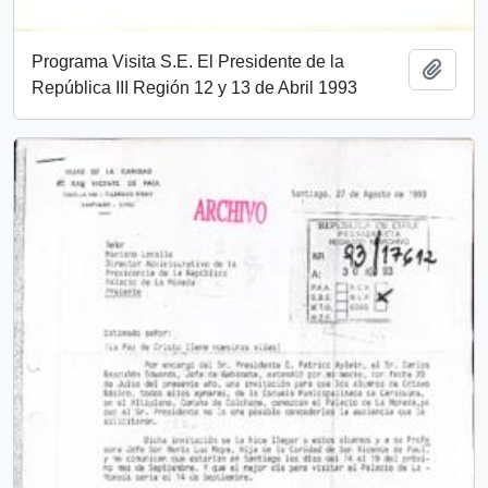
Programa Visita S.E. El Presidente de la
Añadi
República III Región 12 y 13 de Abril 1993