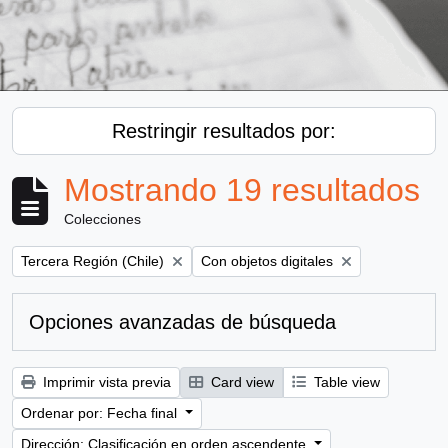
Restringir resultados por:
Mostrando 19 resultados
Colecciones
Remove filter:
Remove filter:
Tercera Región (Chile)
Con objetos digitales
Opciones avanzadas de búsqueda
Imprimir vista previa
Card view
Table view
Ordenar por: Fecha final
Dirección: Clasificación en orden ascendente