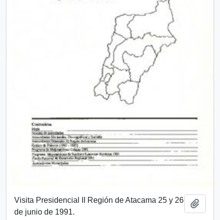
Visita Presidencial II Región de Atacama 25 y 26
Añadi
de junio de 1991.