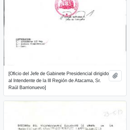
[Oficio del Jefe de Gabinete Presidencial dirigido
Añadi
al Intendente de la III Región de Atacama, Sr.
Raúl Barrionuevo]