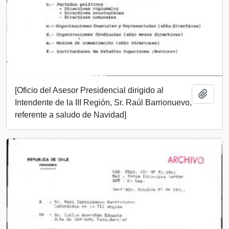
[Oficio del Asesor Presidencial dirigido al
Añadi
Intendente de la III Región, Sr. Raúl Barrionuevo,
referente a saludo de Navidad]