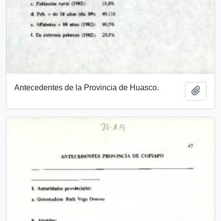
Antecedentes de la Provincia de Huasco.
Añadi