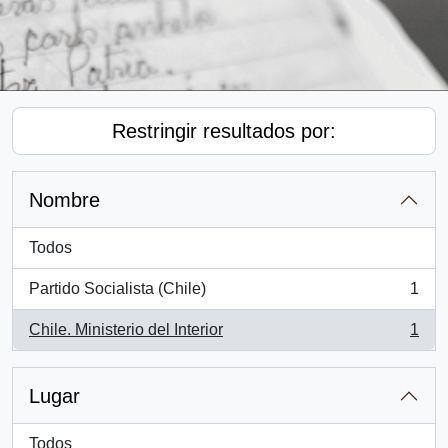
Restringir resultados por:
Nombre
Todos
Partido Socialista (Chile)
1
, 1 resultados
Chile. Ministerio del Interior
1
, 1 resultados
Lugar
Todos