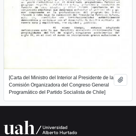
[Carta del Ministro del Interior al Presidente de la
Añadi
Comisión Organizadora del Congreso General
Programático del Partido Socialista de Chile]