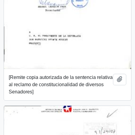
[Remite copia autorizada de la sentencia relativa
Añadi
al reclamo de constitucionalidad de diversos
Senadores]