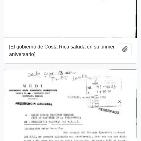
[El gobierno de Costa Rica saluda en su primer
Añadi
aniversario]