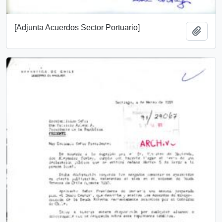
[Adjunta Acuerdos Sector Portuario]
Añadi