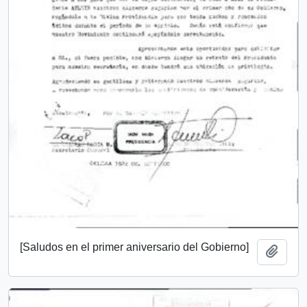
[Saludos en el primer aniversario del Gobierno]
Añadi