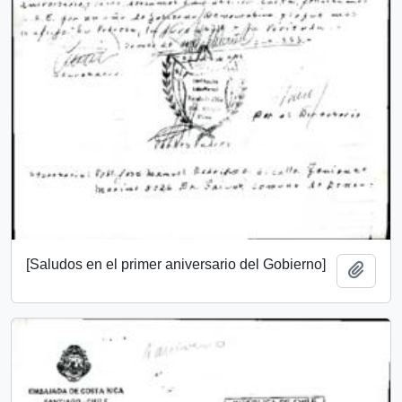
[Saludos en el primer aniversario del Gobierno]
Añadi