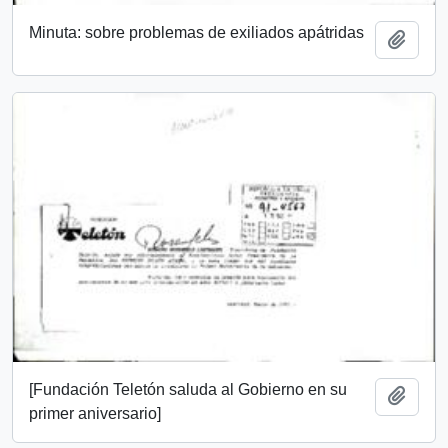
Minuta: sobre problemas de exiliados apátridas
Añadi
[Fundación Teletón saluda al Gobierno en su
Añadi
primer aniversario]