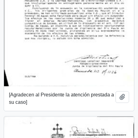
[Agradecen al Presidente la atención prestada a
Añadi
su caso]