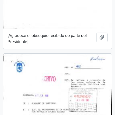
[Agradece el obsequio recibido de parte del
Añadi
Presidente]