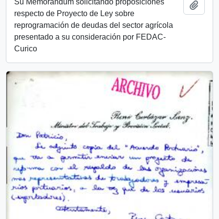
Su Memorandum solicitando proposiciones
Añadi
respecto de Proyecto de Ley sobre
reprogramación de deudas del sector agrícola
presentado a su consideración por FEDAC-
Curico