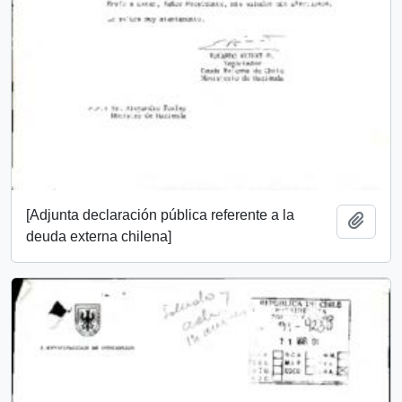
[Adjunta declaración pública referente a la
Añadi
deuda externa chilena]