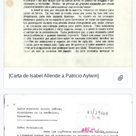
[Carta de Isabel Allende a Patricio Aylwin]
Añadi