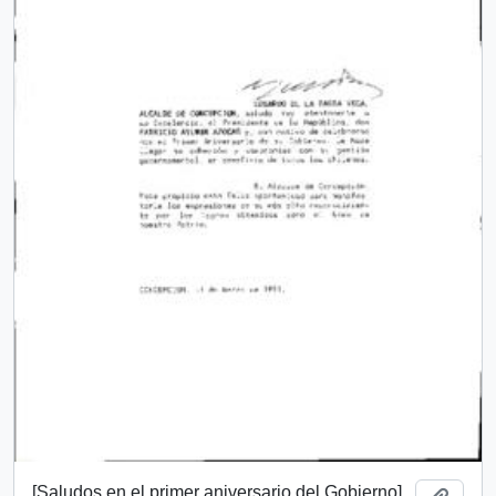
[Saludos en el primer aniversario del Gobierno]