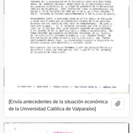
[Envía antecedentes de la situación económica
Añadi
de la Universidad Católica de Valparaíso]