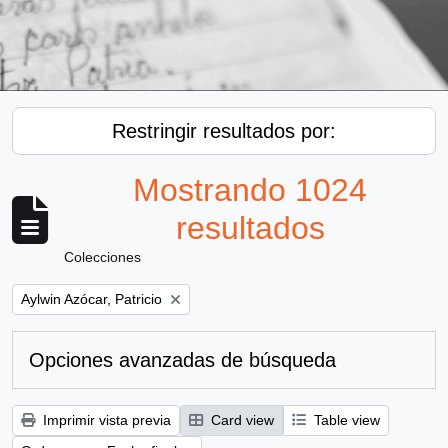
Restringir resultados por:
Mostrando 1024
resultados
Colecciones
Remove filter:
Aylwin Azócar, Patricio
Opciones avanzadas de búsqueda
Imprimir vista previa
Card view
Table view