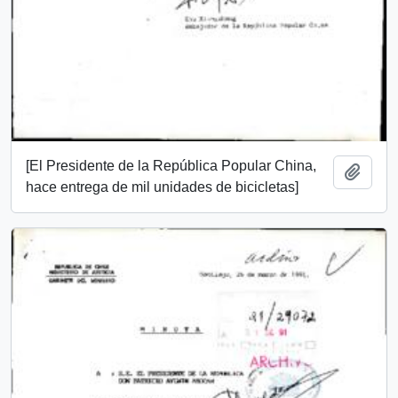
[El Presidente de la República Popular China,
Añadi
hace entrega de mil unidades de bicicletas]