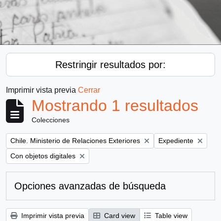
Restringir resultados por:
Imprimir vista previa
Cerrar
Mostrando 1 resultados
Colecciones
Remove filter:
Remove filter:
Chile. Ministerio de Relaciones Exteriores
Expediente
Remove filter:
Con objetos digitales
Opciones avanzadas de búsqueda
Imprimir vista previa
Card view
Table view