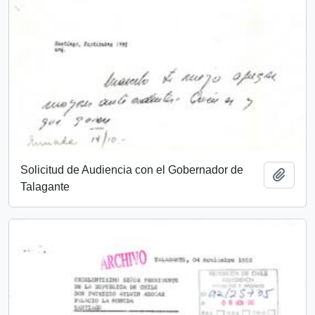
Solicitud de Audiencia con el Gobernador de
Añadi
Talagante