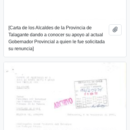
[Carta de los Alcaldes de la Provincia de
Añadi
Talagante dando a conocer su apoyo al actual
Gobernador Provincial a quien le fue solicitada
su renuncia]