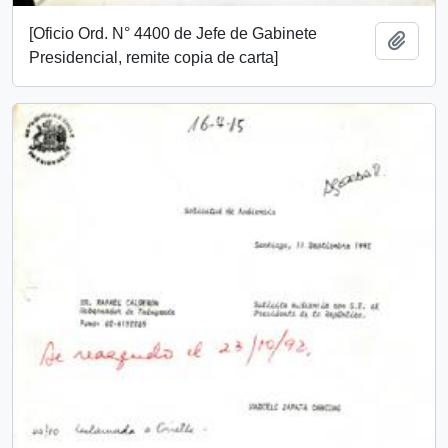
[Oficio Ord. N° 4400 de Jefe de Gabinete
Añadi
Presidencial, remite copia de carta]