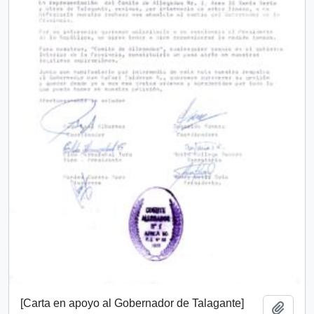
[Carta en apoyo al Gobernador de Talagante]
Añadi