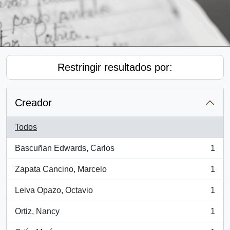
Restringir resultados por:
Creador
Todos
Bascuñan Edwards, Carlos
1
, 1 resultados
Zapata Cancino, Marcelo
1
, 1 resultados
Leiva Opazo, Octavio
1
, 1 resultados
Ortiz, Nancy
1
, 1 resultados