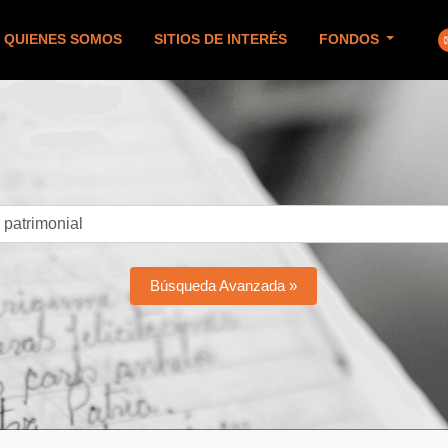
QUIENES SOMOS
SITIOS DE INTERÉS
FONDOS
Búsqueda Avanzada »