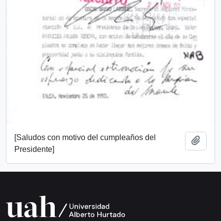
[Saludos con motivo del cumpleaños del
Añadi
Presidente]