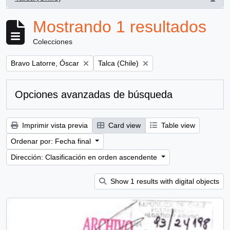
, 1 resultados
Mostrando 1 resultados
Colecciones
Remove filter:
Remove filter:
Bravo Latorre, Óscar
Talca (Chile)
Opciones avanzadas de búsqueda
Imprimir vista previa
Card view
Table view
Ordenar por: Fecha final
Dirección: Clasificación en orden ascendente
Show 1 results with digital objects