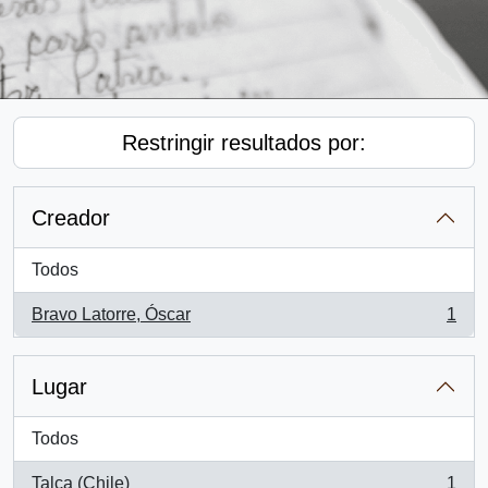
Restringir resultados por:
Creador
Todos
Bravo Latorre, Óscar
1
, 1 resultados
Lugar
Todos
Talca (Chile)
1