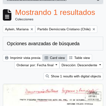
, 1 resultados
Mostrando 1 resultados
Colecciones
Remove filter:
Remove filter:
Aylwin, Mariana
Partido Demócrata Cristiano (Chile)
Opciones avanzadas de búsqueda
Imprimir vista previa
Card view
Table view
Ordenar por: Fecha final
Dirección: Descendente
Show 1 results with digital objects