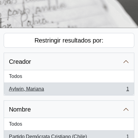
Restringir resultados por:
Creador
Todos
Aylwin, Mariana
1
, 1 resultados
Nombre
Todos
Partido Demócrata Cristiano (Chile)
1