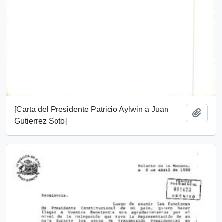
[Carta del Presidente Patricio Aylwin a Juan
Añadi
Gutierrez Soto]