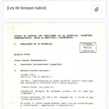
[Ley de bosque nativo]
Añadi