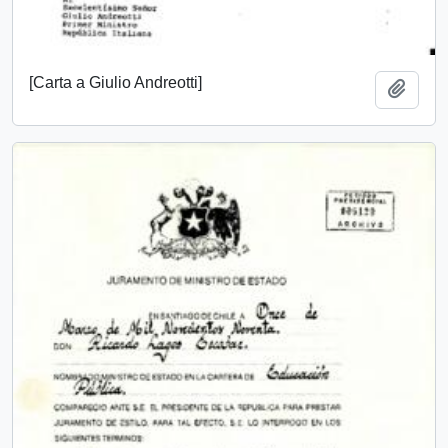
[Carta a Giulio Andreotti]
Añadi