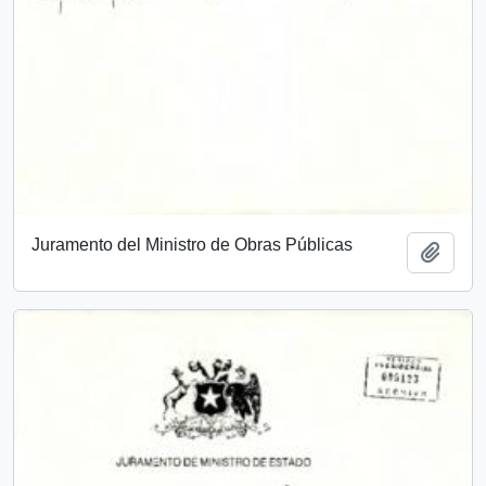
Juramento del Ministro de Obras Públicas
Añadi