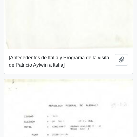
[Antecedentes de Italia y Programa de la visita
Añadi
de Patricio Aylwin a Italia]