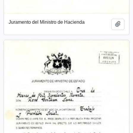
Juramento del Ministro de Hacienda
Añadi