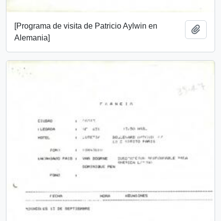
[Programa de visita de Patricio Aylwin en
Añadi
Alemania]