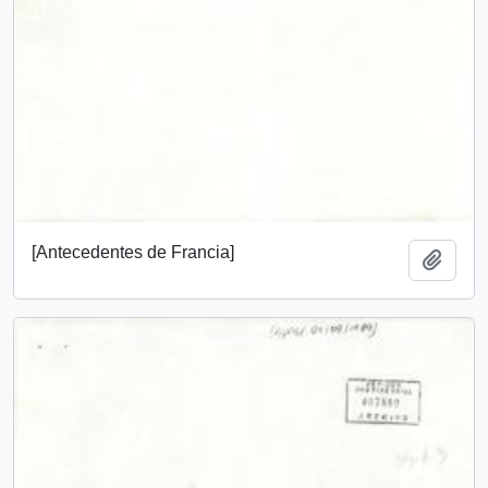
[Antecedentes de Francia]
Añadi