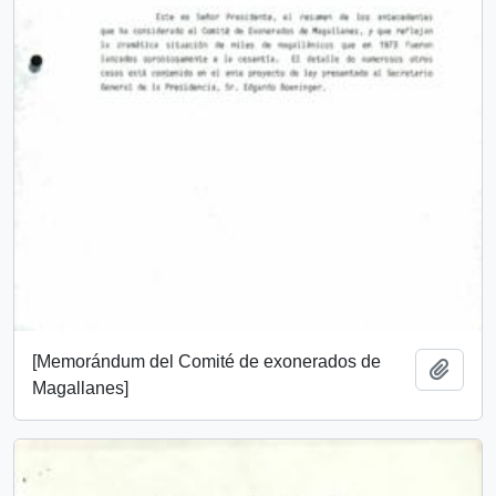
[Memorándum del Comité de exonerados de
Añadi
Magallanes]