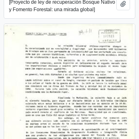
[Proyecto de ley de recuperación Bosque Nativo
Añadi
y Fomento Forestal: una mirada global]