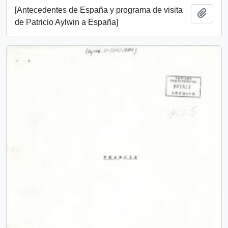
[Antecedentes de España y programa de visita
Añadi
de Patricio Aylwin a España]