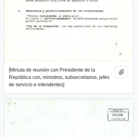
[Minuta de reunión con Presidente de la
Añadi
República con, ministros, subsecretarios, jefes
de servicio e intendentes]