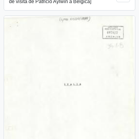
de visita de Patricio Aylwin a Bélgica]