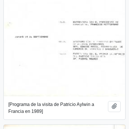
[Programa de la visita de Patricio Aylwin a
Añadi
Francia en 1989]