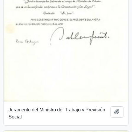
Juramento del Ministro del Trabajo y Previsión
Añadi
Social