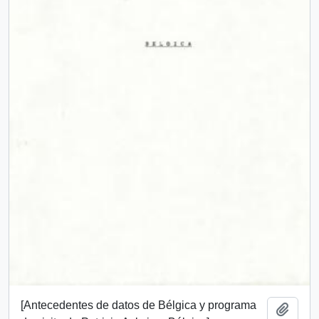
[Antecedentes de datos de Bélgica y programa
Añadi