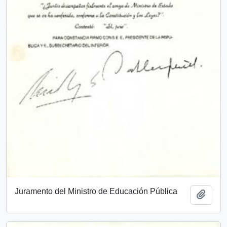
Juramento del Ministro de Educación Pública
Añadi