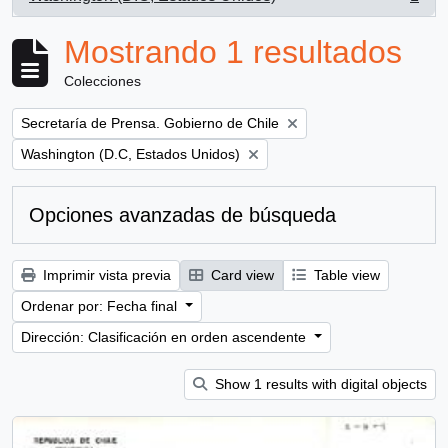
, 1 resultados
Mostrando 1 resultados
Colecciones
Remove filter:
Secretaría de Prensa. Gobierno de Chile
Remove filter:
Washington (D.C, Estados Unidos)
Opciones avanzadas de búsqueda
Imprimir vista previa
Card view
Table view
Ordenar por: Fecha final
Dirección: Clasificación en orden ascendente
Show 1 results with digital objects