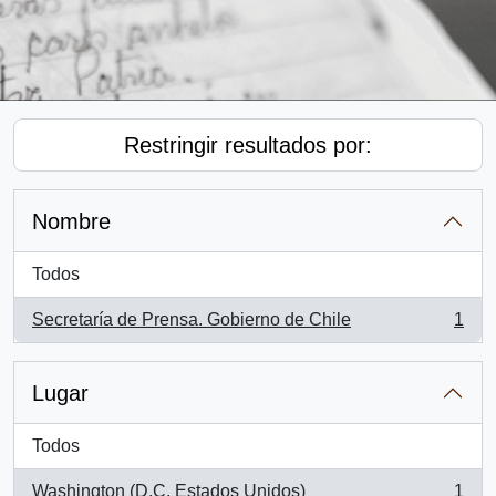
Restringir resultados por:
Nombre
Todos
Secretaría de Prensa. Gobierno de Chile
1
, 1 resultados
Lugar
Todos
Washington (D.C, Estados Unidos)
1