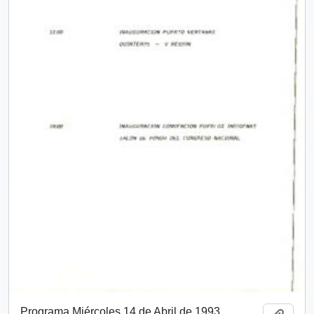
Programa Miércoles 14 de Abril de 1993.