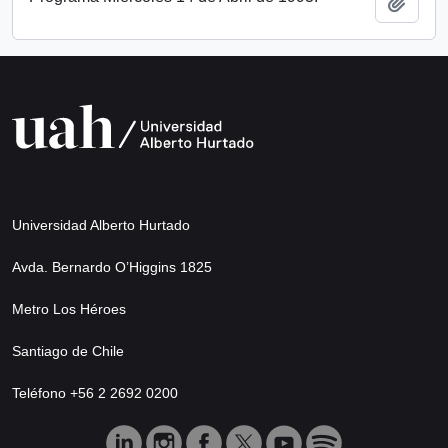
Añadi
Universidad Alberto Hurtado
Avda. Bernardo O’Higgins 1825
Metro Los Héroes
Santiago de Chile
Teléfono +56 2 2692 0200