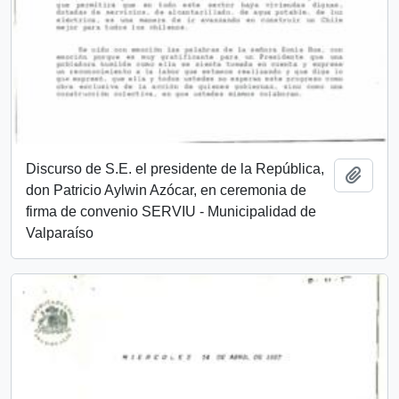
Discurso de S.E. el presidente de la República,
Añadi
don Patricio Aylwin Azócar, en ceremonia de
firma de convenio SERVIU - Municipalidad de
Valparaíso