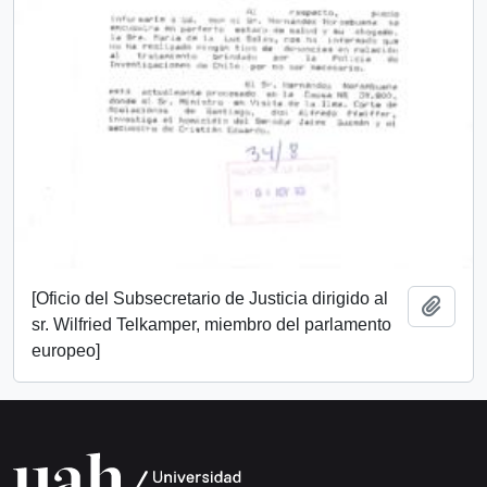
[Oficio del Subsecretario de Justicia dirigido al
Add t
sr. Wilfried Telkamper, miembro del parlamento
europeo]