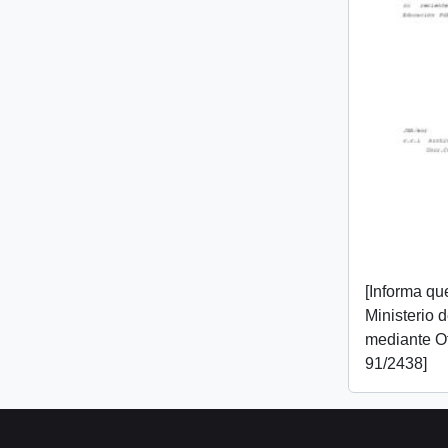
[Informa que
Ministerio 
mediante O
91/2438]