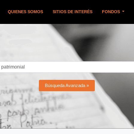
QUIENES SOMOS
SITIOS DE INTERÉS
FONDOS
Búsqueda Avanzada »