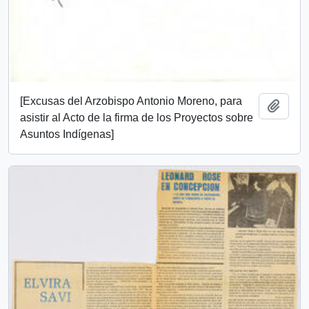
[Excusas del Arzobispo Antonio Moreno, para
Add t
asistir al Acto de la firma de los Proyectos sobre
Asuntos Indígenas]