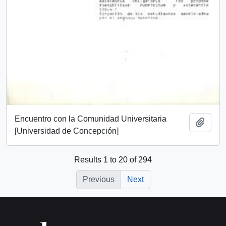
Encuentro con la Comunidad Universitaria
Add t
[Universidad de Concepción]
Results 1 to 20 of 294
Previous
Next