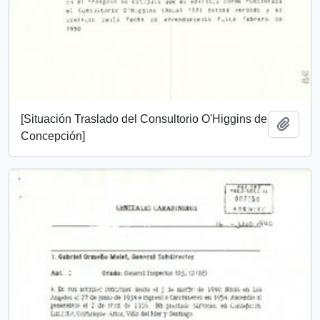
[Situación Traslado del Consultorio O'Higgins de
Add t
Concepción]