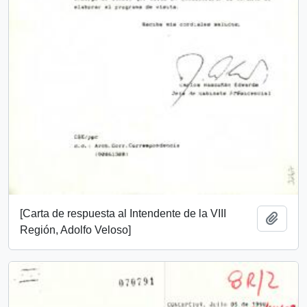
[Carta de respuesta al Intendente de la VIII
Add t
Región, Adolfo Veloso]