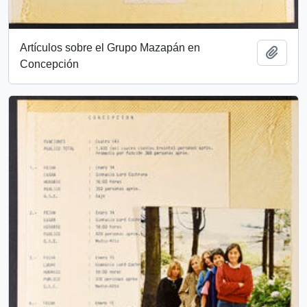
Artículos sobre el Grupo Mazapán en
Add t
Concepción