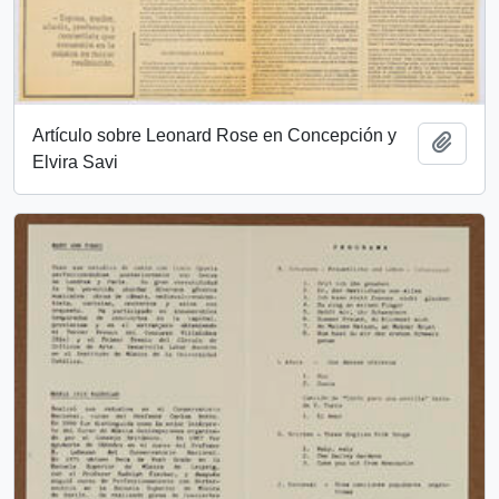
Artículo sobre Leonard Rose en Concepción y
Add t
Elvira Savi