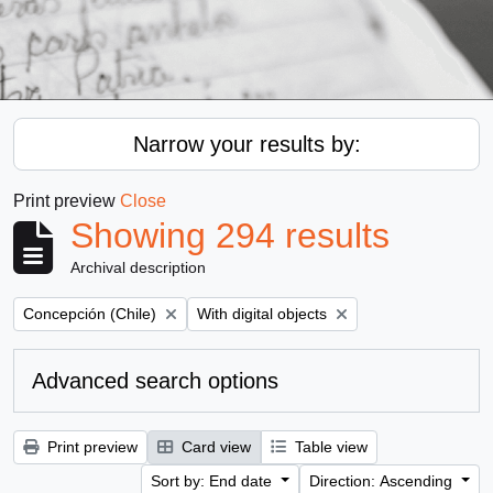
Narrow your results by:
Print preview
Close
Showing 294 results
Archival description
Remove filter:
Remove filter:
Concepción (Chile)
With digital objects
Advanced search options
Print preview
Card view
Table view
Sort by: End date
Direction: Ascending