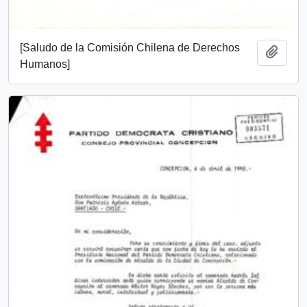
[Saludo de la Comisión Chilena de Derechos
Add t
Humanos]