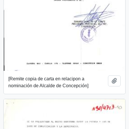
[Remite copia de carta en relacipon a
Add t
nominación de Alcalde de Concepción]