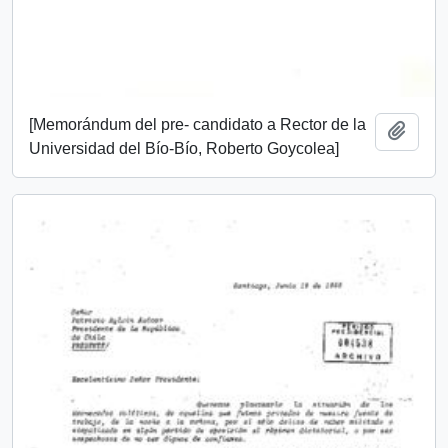
[Memorándum del pre- candidato a Rector de la
Add t
Universidad del Bío-Bío, Roberto Goycolea]