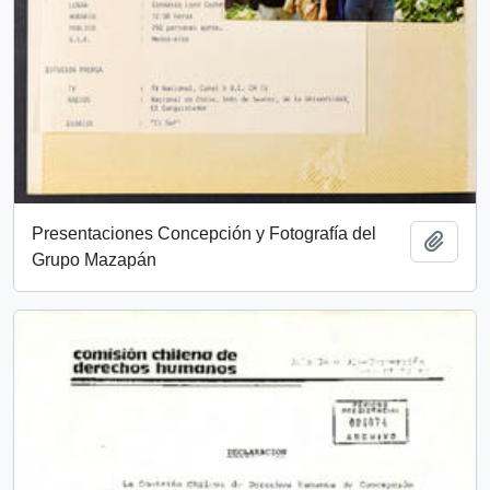
Presentaciones Concepción y Fotografía del
Add t
Grupo Mazapán