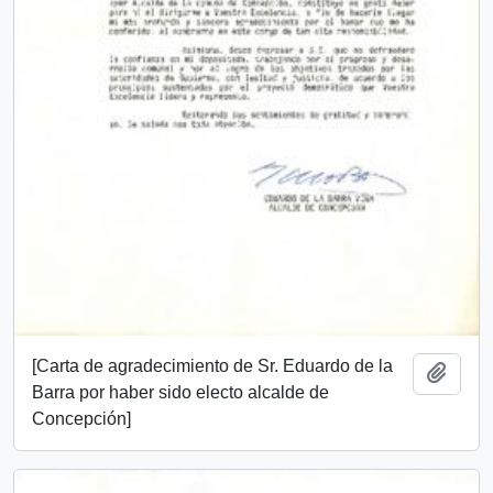
[Carta de agradecimiento de Sr. Eduardo de la
Add t
Barra por haber sido electo alcalde de
Concepción]