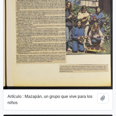
Artículo : Mazapán, un grupo que vive para los
Add t
niños