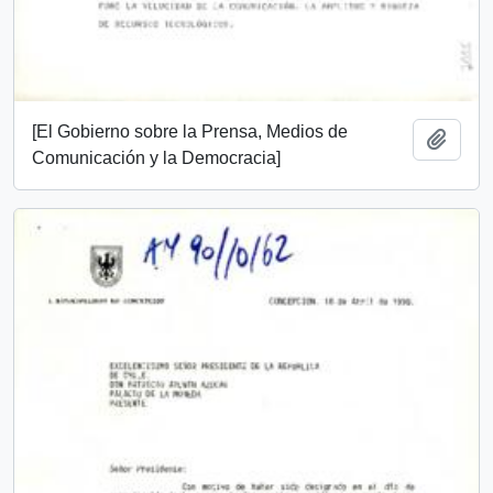
[El Gobierno sobre la Prensa, Medios de
Add t
Comunicación y la Democracia]