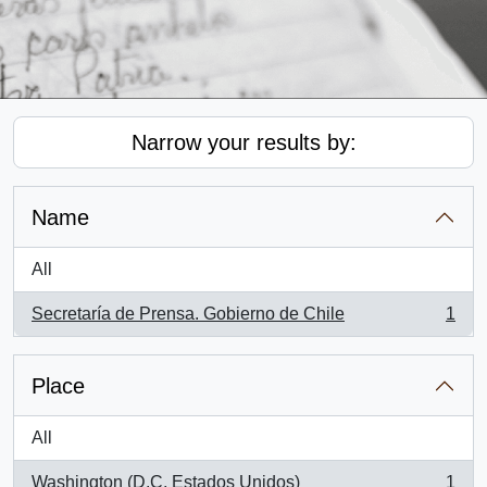
Narrow your results by:
Name
All
Secretaría de Prensa. Gobierno de Chile
1
, 1 results
Place
All
Washington (D.C, Estados Unidos)
1