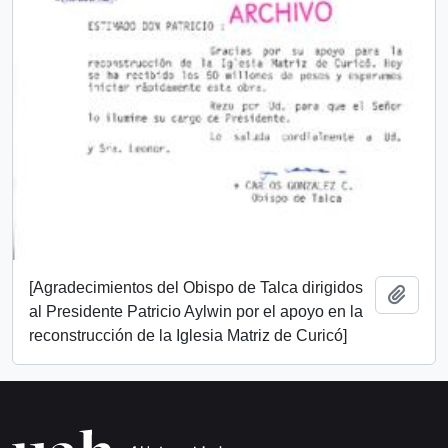
[Agradecimientos del Obispo de Talca dirigidos
Add t
al Presidente Patricio Aylwin por el apoyo en la
reconstrucción de la Iglesia Matriz de Curicó]