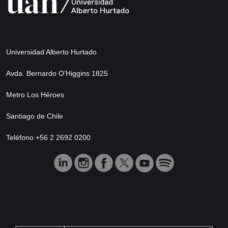
Universidad Alberto Hurtado
Avda. Bernardo O’Higgins 1825
Metro Los Héroes
Santiago de Chile
Teléfono +56 2 2692 0200