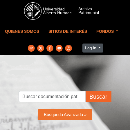
Skip to main content
QUIENES SOMOS
SITIOS DE INTERÉS
FONDOS
Log in
Buscar
Búsqueda Avanzada »