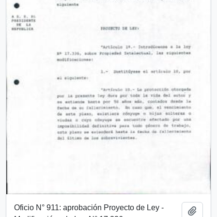
Oficio N° 911: aprobación Proyecto de Ley -
Add t