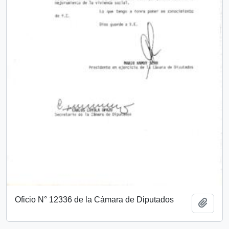
Oficio N° 12336 de la Cámara de Diputados
Add t