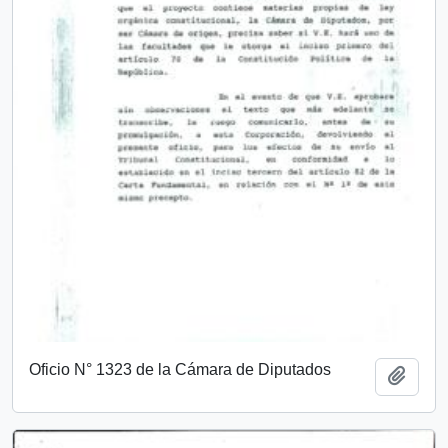
Oficio N° 1323 de la Cámara de Diputados
Add t