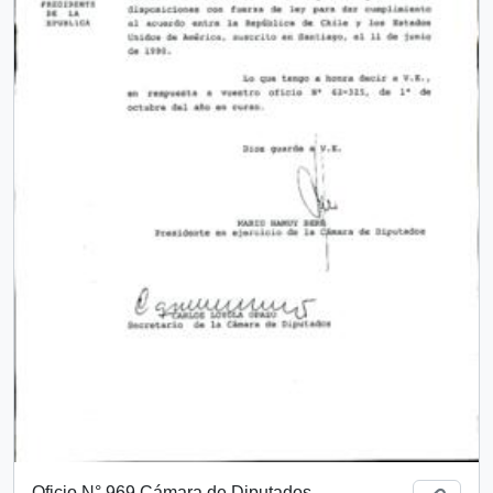
Oficio N° 969 Cámara de Diputados