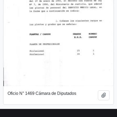
Oficio N° 1469 Cámara de Diputados
Add t