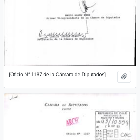
[Oficio N° 1187 de la Cámara de Diputados]
Add t