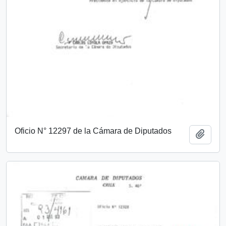
Oficio N° 12297 de la Cámara de Diputados
Add t