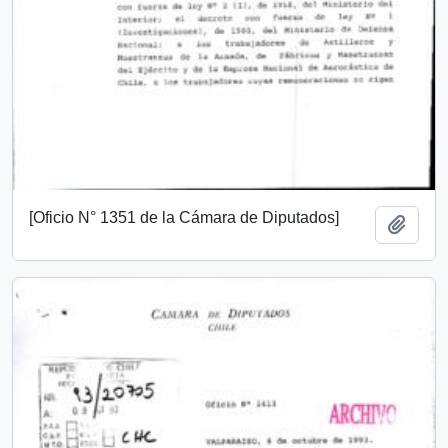
[Oficio N° 1351 de la Cámara de Diputados]
Add t