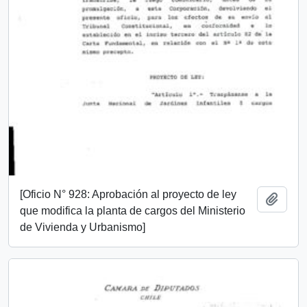
[Oficio N° 928: Aprobación al proyecto de ley
Add t
que modifica la planta de cargos del Ministerio
de Vivienda y Urbanismo]