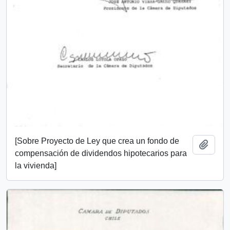
[Sobre Proyecto de Ley que crea un fondo de
Add t
compensación de dividendos hipotecarios para
la vivienda]