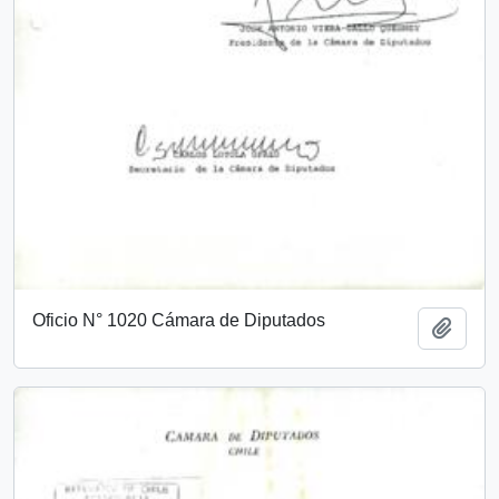
Oficio N° 1020 Cámara de Diputados
Add t