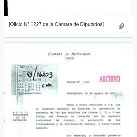
[Oficio N° 1227 de la Cámara de Diputados]
Add t