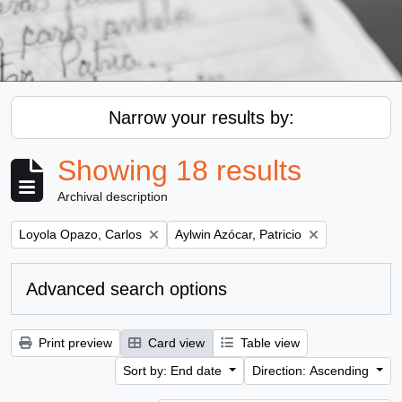
Narrow your results by:
Showing 18 results
Archival description
Remove filter:
Remove filter:
Loyola Opazo, Carlos
Aylwin Azócar, Patricio
Advanced search options
Print preview
Card view
Table view
Sort by: End date
Direction: Ascending