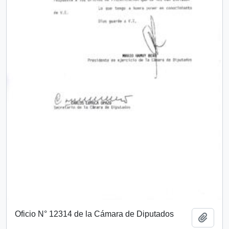
Oficio N° 12314 de la Cámara de Diputados
Add t