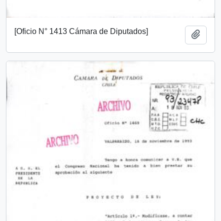
[Oficio N° 1413 Cámara de Diputados]
Add t