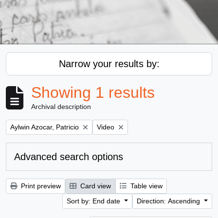
Narrow your results by:
Showing 1 results
Archival description
Remove filter:
Remove filter:
Aylwin Azocar, Patricio
Video
Advanced search options
Print preview
Card view
Table view
Sort by: End date
Direction: Ascending