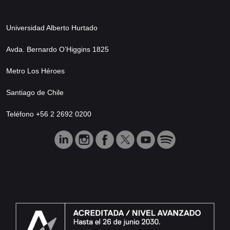
Universidad Alberto Hurtado
Avda. Bernardo O’Higgins 1825
Metro Los Héroes
Santiago de Chile
Teléfono +56 2 2692 0200