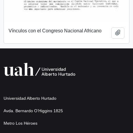
Vínculos con el Congreso Nacional Africano
Add t
Universidad Alberto Hurtado
Avda. Bernardo O’Higgins 1825
Metro Los Héroes