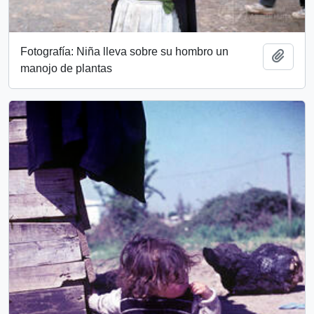
Fotografía: Niña lleva sobre su hombro un
Add t
manojo de plantas