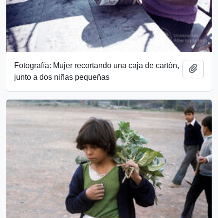
Fotografía: Mujer recortando una caja de cartón,
Add t
junto a dos niñas pequeñas