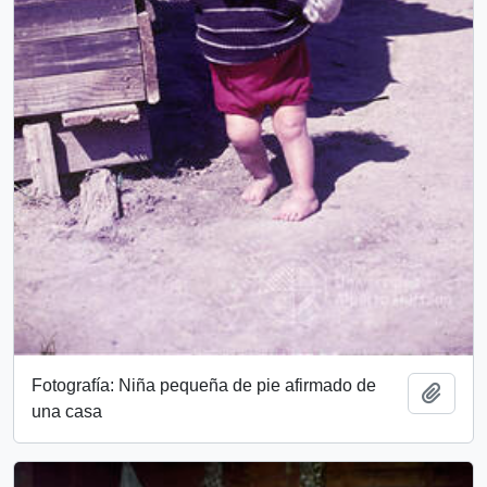
Fotografía: Niña pequeña de pie afirmado de
Add t
una casa