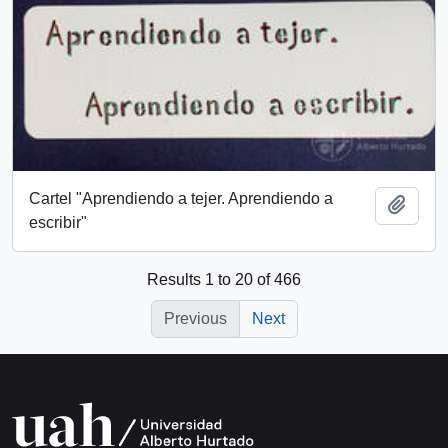
Cartel "Aprendiendo a tejer. Aprendiendo a
Add t
escribir"
Results 1 to 20 of 466
Previous
Next