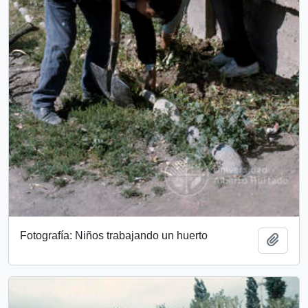
Fotografía: Niños trabajando un huerto
Add t