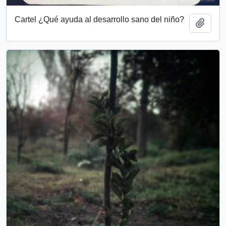
Cartel ¿Qué ayuda al desarrollo sano del niño?
Add t