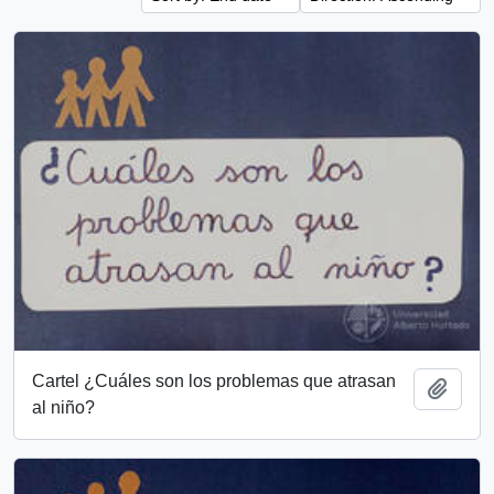
Cartel ¿Cuáles son los problemas que atrasan
Add t
al niño?