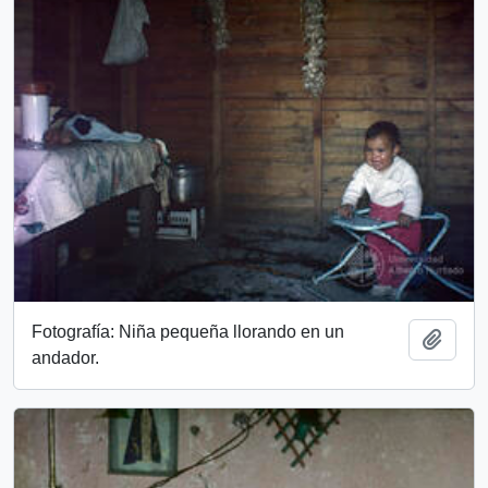
Fotografía: Niña pequeña llorando en un
Add t
andador.