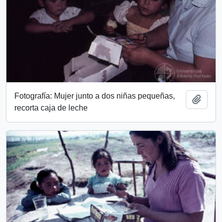
Fotografía: Mujer junto a dos niñas pequeñas,
Add t
recorta caja de leche