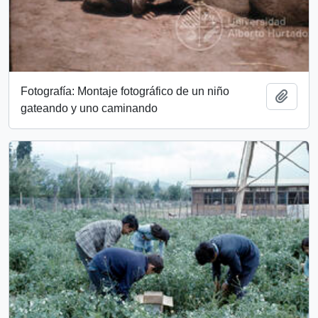
Fotografía: Montaje fotográfico de un niño
Add t
gateando y uno caminando