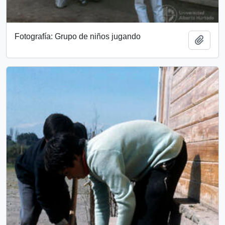
Fotografía: Grupo de niños jugando
Add t