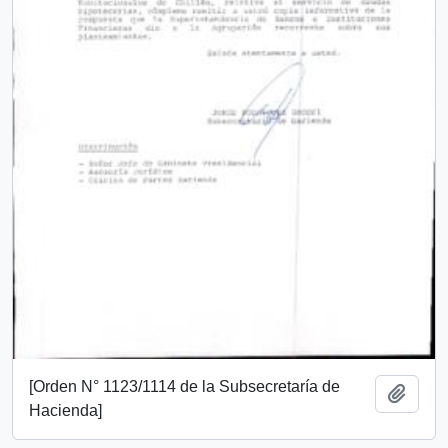
[Orden N° 1123/1114 de la Subsecretaría de
Añadi
Hacienda]