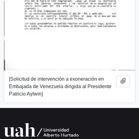
[Solicitud de intervención a exoneración en
Añadi
Embajada de Venezuela dirigida al Presidente
Patricio Aylwin]