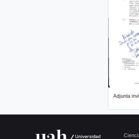
Adjunta invi
Cienci