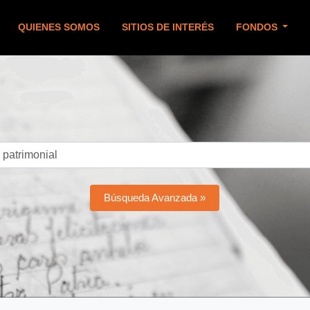
QUIENES SOMOS
SITIOS DE INTERÉS
FONDOS
Búsqueda Avanzada »