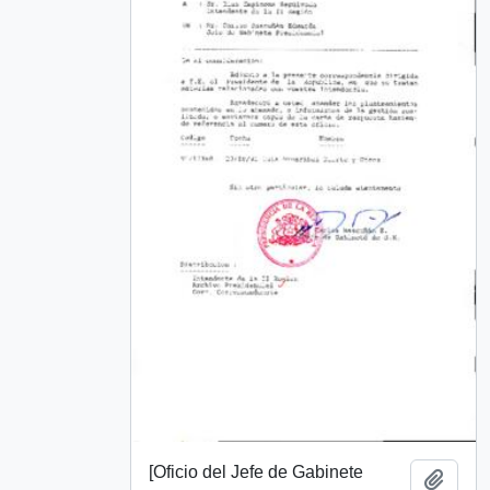
[Oficio del Jefe de Gabinete
Add t