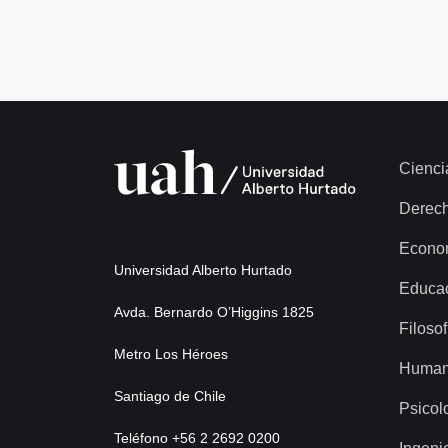
Cienci
Derec
Econo
Universidad Alberto Hurtado
Educa
Avda. Bernardo O’Higgins 1825
Filosof
Metro Los Héroes
Human
Santiago de Chile
Psicol
Teléfono +56 2 2692 0200