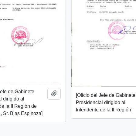
 Jefe de Gabinete
Add to clipboard
[Oficio del Jefe de Gabinete
 dirigido al
Presidencial dirigido al
de la II Región de
Intendente de la II Región]
, Sr. Blas Espinoza]