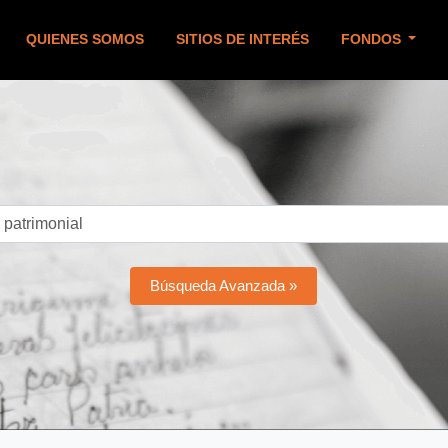
QUIENES SOMOS
SITIOS DE INTERÉS
FONDOS
Búsqueda Avanzada »