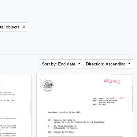
ilter:
tal objects
Sort by: End date
Direction: Ascending