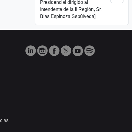
Presidencial dirigido al
Intendente de la II Región, Sr.
Blas Espinoza Sepúlveda]
cias