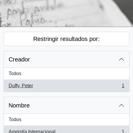
Restringir resultados por:
Creador
Todos
Duffy, Peter
1
, 1 resultados
Nombre
Todos
Amnistía Internacional
1