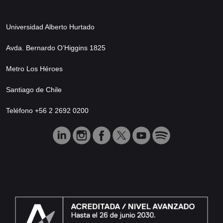
Universidad Alberto Hurtado
Avda. Bernardo O’Higgins 1825
Metro Los Héroes
Santiago de Chile
Teléfono +56 2 2692 0200