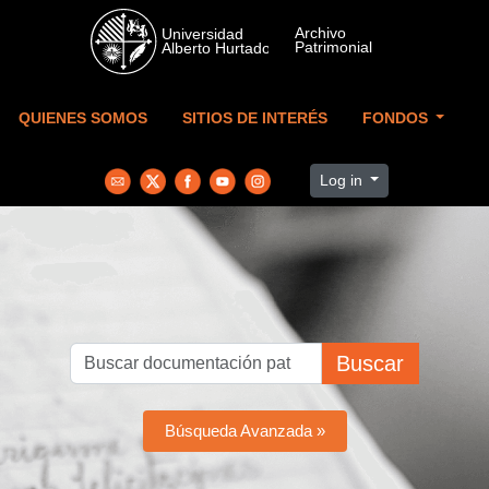
Skip to main content
QUIENES SOMOS
SITIOS DE INTERÉS
FONDOS
Log in
Buscar
Búsqueda Avanzada »