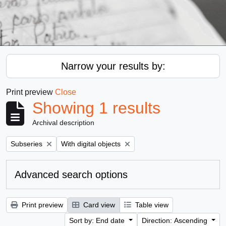
Narrow your results by:
Print preview
Close
Showing 1 results
Archival description
Remove filter:
Remove filter:
Subseries
With digital objects
Advanced search options
Print preview
Card view
Table view
Sort by: End date
Direction: Ascending