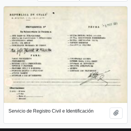
Servicio de Registro Civil e Identificación
Add t