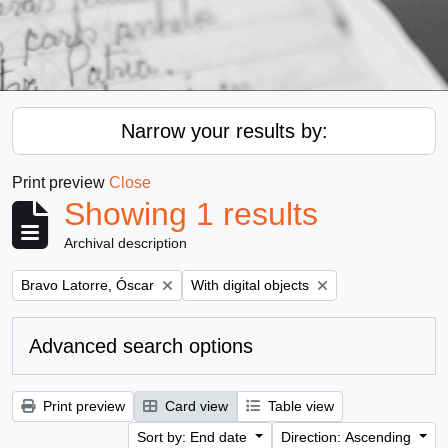
Narrow your results by:
Print preview
Close
Showing 1 results
Archival description
Remove filter:
Remove filter:
Bravo Latorre, Óscar
With digital objects
Advanced search options
Print preview
Card view
Table view
Sort by: End date
Direction: Ascending