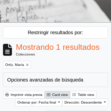
Restringir resultados por:
Mostrando 1 resultados
Colecciones
Remove filter:
Ortíz, María
Opciones avanzadas de búsqueda
Imprimir vista previa
Card view
Table view
Ordenar por: Fecha final
Dirección: Descendente