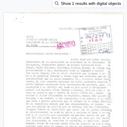
Show 1 results with digital objects