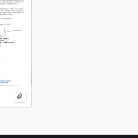
Añadir al portapapeles