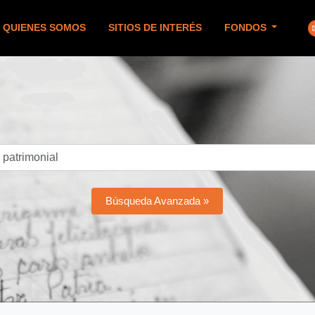
QUIENES SOMOS
SITIOS DE INTERÉS
FONDOS
Búsqueda Avanzada »