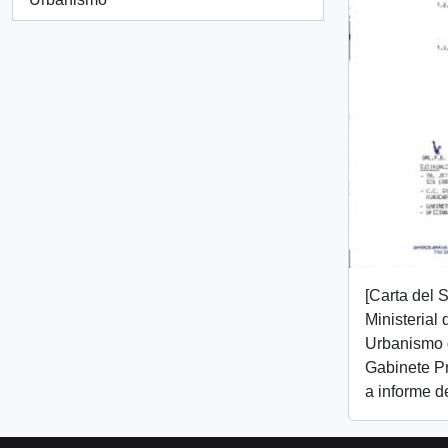
[Carta del 
Ministerial
Urbanismo d
Gabinete Pr
a informe d