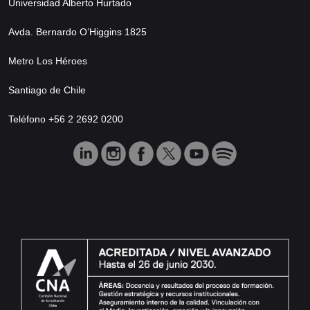
Universidad Alberto Hurtado
Avda. Bernardo O’Higgins 1825
Metro Los Héroes
Santiago de Chile
Teléfono +56 2 2692 0200