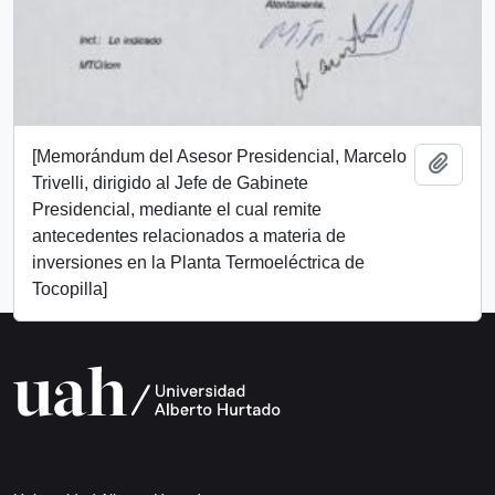
[Memorándum del Asesor Presidencial, Marcelo
Add t
Trivelli, dirigido al Jefe de Gabinete
Presidencial, mediante el cual remite
antecedentes relacionados a materia de
inversiones en la Planta Termoeléctrica de
Tocopilla]