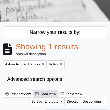
Narrow your results by:
Showing 1 results
Archival description
Remove filter:
Remove filter:
Aylwin Azocar, Patricio
Video
Advanced search options
Print preview
Card view
Table view
Sort by: End date
Direction: Descending